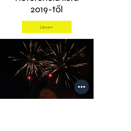
2019-től
Lássam